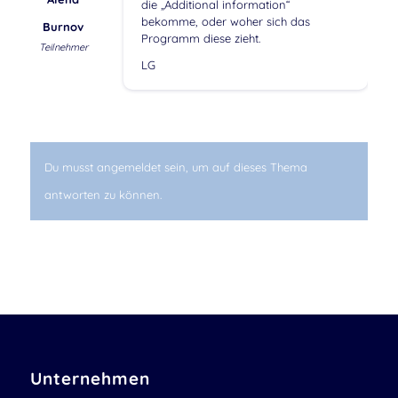
die „Additional information“
bekomme, oder woher sich das
Burnov
Programm diese zieht.
Teilnehmer
LG
Du musst angemeldet sein, um auf dieses Thema
antworten zu können.
Unternehmen