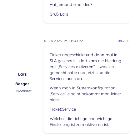
Hat jemand eine Idee?
Gruß Lars
6. Juli 2026 um 10:54 Uhr
#42198
Ticket abgeschickt und dann mal in
SLA geschaut – dort kam die Meldung
erst „Services aktiveren“ – was ich
gemacht habe und jetzt sind die
Lars
Services auch da.
Berger
Wenn man in Systemkonfiguration
Teilnehmer
„Service“ eingibt bekommt man leider
nicht
Ticket::Service
Welches die richtige und wichtige
Einstellung ist zum aktiveren ist.