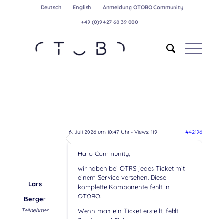
Deutsch
English
Anmeldung OTOBO Community
+49 (0)9427 68 39 000
6. Juli 2026 um 10:47 Uhr
- Views: 119
#42196
Hallo Community,
wir haben bei OTRS jedes Ticket mit
einem Service versehen. Diese
Lars
komplette Komponente fehlt in
OTOBO.
Berger
Teilnehmer
Wenn man ein Ticket erstellt, fehlt