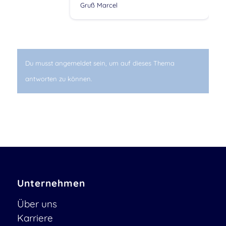
Gruß Marcel
Du musst angemeldet sein, um auf dieses Thema
antworten zu können.
Unternehmen
Über uns
Karriere