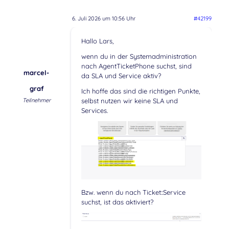
6. Juli 2026 um 10:56 Uhr
#42199
Hallo Lars,
wenn du in der Systemadministration
nach AgentTicketPhone suchst, sind
marcel-
da SLA und Service aktiv?
graf
Ich hoffe das sind die richtigen Punkte,
Teilnehmer
selbst nutzen wir keine SLA und
Services.
Bzw. wenn du nach Ticket::Service
suchst, ist das aktiviert?