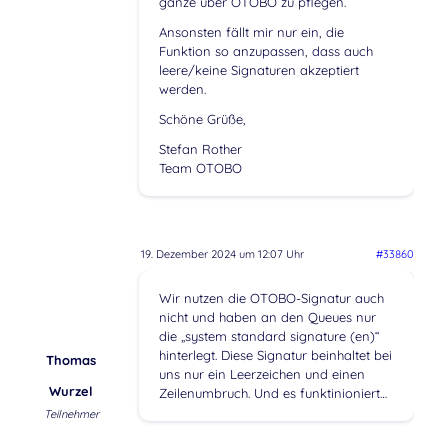
ganze über OTOBO zu pflegen.
Ansonsten fällt mir nur ein, die
Funktion so anzupassen, dass auch
leere/keine Signaturen akzeptiert
werden.
Schöne Grüße,
Stefan Rother
Team OTOBO
19. Dezember 2024 um 12:07 Uhr
#33860
Wir nutzen die OTOBO-Signatur auch
nicht und haben an den Queues nur
die „system standard signature (en)“
hinterlegt. Diese Signatur beinhaltet bei
Thomas
uns nur ein Leerzeichen und einen
Wurzel
Zeilenumbruch. Und es funktinioniert…
Teilnehmer