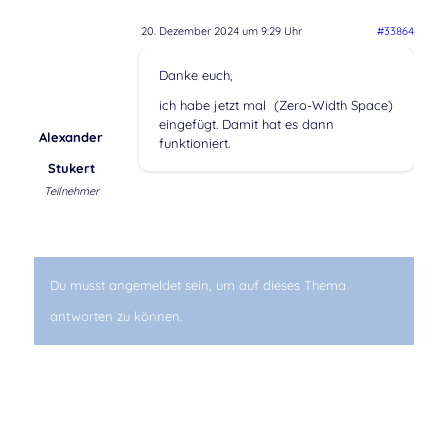
20. Dezember 2024 um 9:29 Uhr
#33864
Danke euch,
ich habe jetzt mal ​ (Zero-Width Space)
eingefügt. Damit hat es dann
Alexander
funktioniert.
Stukert
Teilnehmer
Du musst angemeldet sein, um auf dieses Thema
antworten zu können.