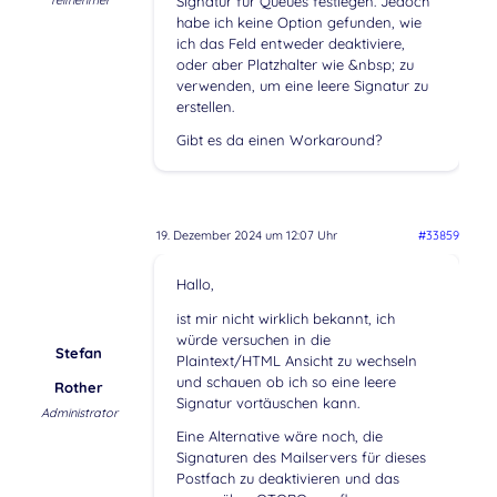
Teilnehmer
Signatur für Queues festlegen. Jedoch
habe ich keine Option gefunden, wie
ich das Feld entweder deaktiviere,
oder aber Platzhalter wie &nbsp; zu
verwenden, um eine leere Signatur zu
erstellen.
Gibt es da einen Workaround?
19. Dezember 2024 um 12:07 Uhr
#33859
Hallo,
ist mir nicht wirklich bekannt, ich
würde versuchen in die
Stefan
Plaintext/HTML Ansicht zu wechseln
und schauen ob ich so eine leere
Rother
Signatur vortäuschen kann.
Administrator
Eine Alternative wäre noch, die
Signaturen des Mailservers für dieses
Postfach zu deaktivieren und das