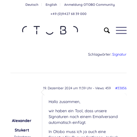
Deutsch
English
Anmeldung OTOBO Community
+49 (0)9427 68 39 000
Schlagwörter:
Signatur
19. Dezember 2024 um 11:39 Uhr
- Views: 459
#33856
Hallo zusammen,
wir haben ein Tool, dass unsere
Signaturen nach einem Emailversand
Alexander
automatisch einfügt.
Stukert
In Otobo muss ich ja auch eine