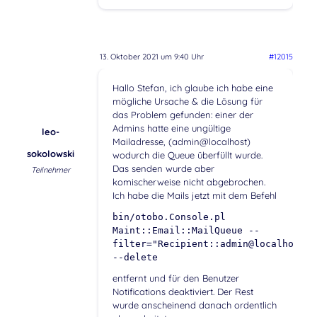
13. Oktober 2021 um 9:40 Uhr
#12015
Hallo Stefan, ich glaube ich habe eine
mögliche Ursache & die Lösung für
das Problem gefunden: einer der
Admins hatte eine ungültige
leo-
Mailadresse, (admin@localhost)
sokolowski
wodurch die Queue überfüllt wurde.
Das senden wurde aber
Teilnehmer
komischerweise nicht abgebrochen.
Ich habe die Mails jetzt mit dem Befehl
bin/otobo.Console.pl
Maint::Email::MailQueue --
filter="Recipient::admin@localhost"
--delete
entfernt und für den Benutzer
Notifications deaktiviert. Der Rest
wurde anscheinend danach ordentlich