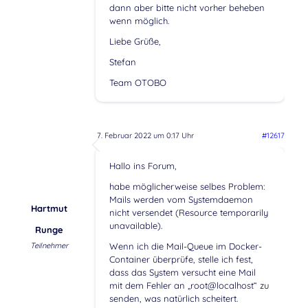
dann aber bitte nicht vorher beheben
wenn möglich.
Liebe Grüße,
Stefan
Team OTOBO
7. Februar 2022 um 0:17 Uhr
#12617
Hallo ins Forum,
habe möglicherweise selbes Problem:
Mails werden vom Systemdaemon
Hartmut
nicht versendet (Resource temporarily
unavailable).
Runge
Teilnehmer
Wenn ich die Mail-Queue im Docker-
Container überprüfe, stelle ich fest,
dass das System versucht eine Mail
mit dem Fehler an „root@localhost“ zu
senden, was natürlich scheitert.