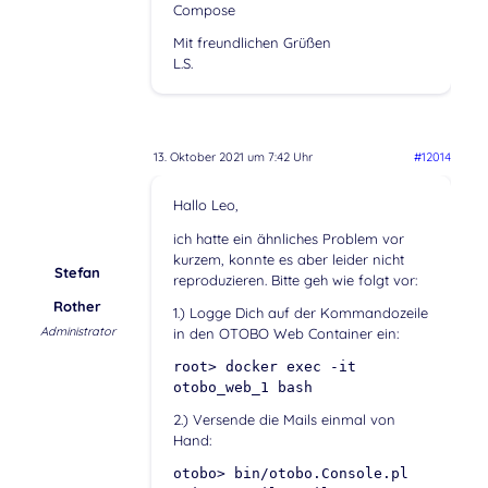
Compose
Mit freundlichen Grüßen
L.S.
13. Oktober 2021 um 7:42 Uhr
#12014
Hallo Leo,
ich hatte ein ähnliches Problem vor
kurzem, konnte es aber leider nicht
Stefan
reproduzieren. Bitte geh wie folgt vor:
Rother
1.) Logge Dich auf der Kommandozeile
Administrator
in den OTOBO Web Container ein:
root> docker exec -it
otobo_web_1 bash
2.) Versende die Mails einmal von
Hand:
otobo> bin/otobo.Console.pl