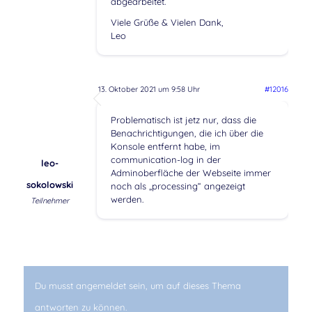
abgearbeitet.
Viele Grüße & Vielen Dank,
Leo
13. Oktober 2021 um 9:58 Uhr
#12016
Problematisch ist jetz nur, dass die
Benachrichtigungen, die ich über die
Konsole entfernt habe, im
communication-log in der
leo-
Adminoberfläche der Webseite immer
sokolowski
noch als „processing“ angezeigt
werden.
Teilnehmer
Du musst angemeldet sein, um auf dieses Thema
antworten zu können.