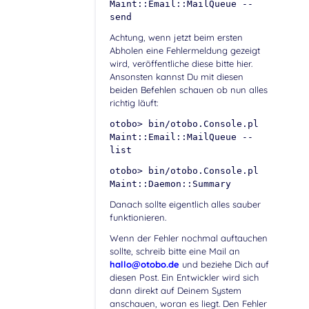
Maint::Email::MailQueue --
send
Achtung, wenn jetzt beim ersten
Abholen eine Fehlermeldung gezeigt
wird, veröffentliche diese bitte hier.
Ansonsten kannst Du mit diesen
beiden Befehlen schauen ob nun alles
richtig läuft:
otobo> bin/otobo.Console.pl
Maint::Email::MailQueue --
list
otobo> bin/otobo.Console.pl
Maint::Daemon::Summary
Danach sollte eigentlich alles sauber
funktionieren.
Wenn der Fehler nochmal auftauchen
sollte, schreib bitte eine Mail an
hallo@otobo.de
und beziehe Dich auf
diesen Post. Ein Entwickler wird sich
dann direkt auf Deinem System
anschauen, woran es liegt. Den Fehler