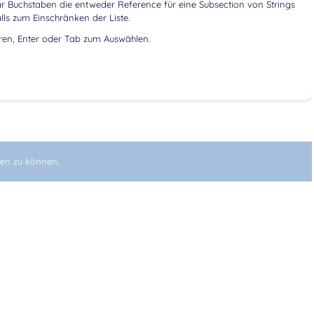
r Buchstaben die entweder Reference für eine Subsection von Strings
lls zum Einschränken der Liste.
eren, Enter oder Tab zum Auswählen.
en zu können.