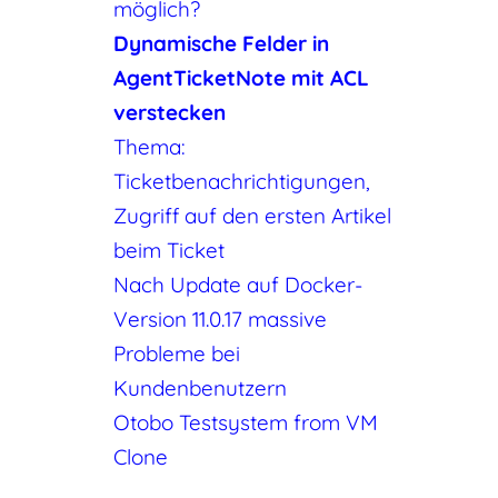
möglich?
Dynamische Felder in
AgentTicketNote mit ACL
verstecken
Thema:
Ticketbenachrichtigungen,
Zugriff auf den ersten Artikel
beim Ticket
Nach Update auf Docker-
Version 11.0.17 massive
Probleme bei
Kundenbenutzern
Otobo Testsystem from VM
Clone