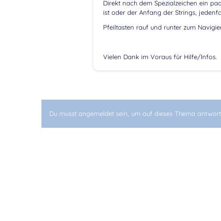
Direkt nach dem Spezialzeichen ein paa
ist oder der Anfang der Strings, jedenfa
Pfeiltasten rauf und runter zum Navigi
Vielen Dank im Voraus für Hilfe/Infos.
Du musst angemeldet sein, um auf dieses Thema antwort