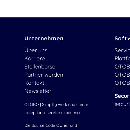
Unternehmen
Soft
Über uns
Servi
Karriere
Platt
Stellenbörse
OTOB
Partner werden
OTOB
Kontakt
OTOB
Newsletter
Secur
secur
OTOBO | Simplify work and create
exceptional service experiences.
Die Source Code Owner und