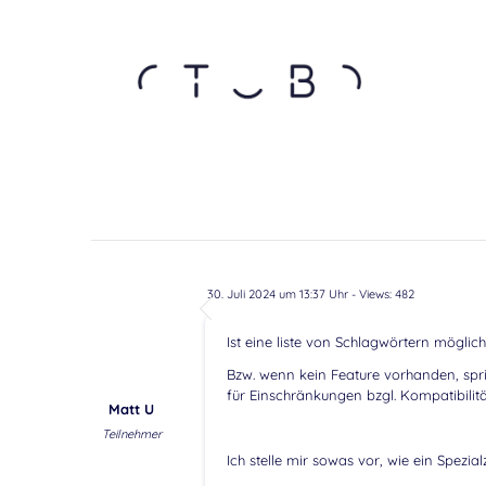
30. Juli 2024 um 13:37 Uhr
- Views: 482
Ist eine liste von Schlagwörtern möglic
Bzw. wenn kein Feature vorhanden, spr
für Einschränkungen bzgl. Kompatibilitä
Matt U
Teilnehmer
Ich stelle mir sowas vor, wie ein Spezialz