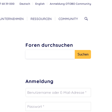
7 68 39 000
Deutsch
English
Anmeldung OTOBO Community
UNTERNEHMEN
RESSOURCEN
COMMUNITY
Foren durchsuchen
Anmeldung