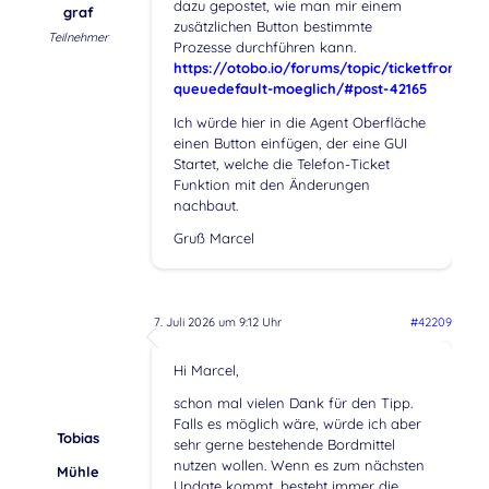
dazu gepostet, wie man mir einem
graf
zusätzlichen Button bestimmte
Teilnehmer
Prozesse durchführen kann.
https://otobo.io/forums/topic/ticketfrontend
queuedefault-moeglich/#post-42165
Ich würde hier in die Agent Oberfläche
einen Button einfügen, der eine GUI
Startet, welche die Telefon-Ticket
Funktion mit den Änderungen
nachbaut.
Gruß Marcel
7. Juli 2026 um 9:12 Uhr
#42209
Hi Marcel,
schon mal vielen Dank für den Tipp.
Falls es möglich wäre, würde ich aber
Tobias
sehr gerne bestehende Bordmittel
nutzen wollen. Wenn es zum nächsten
Mühle
Update kommt, besteht immer die