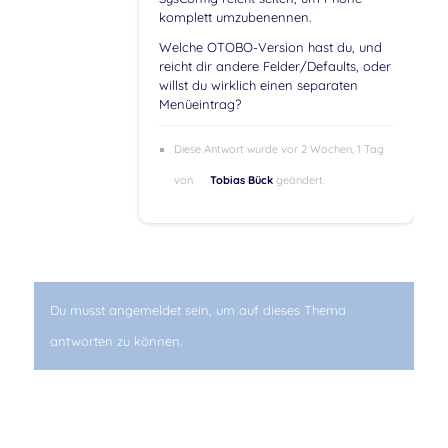
komplett umzubenennen.
Welche OTOBO-Version hast du, und
reicht dir andere Felder/Defaults, oder
willst du wirklich einen separaten
Menüeintrag?
Diese Antwort wurde vor 2 Wochen, 1 Tag
von
Tobias Bück
geändert.
Du musst angemeldet sein, um auf dieses Thema
antworten zu können.