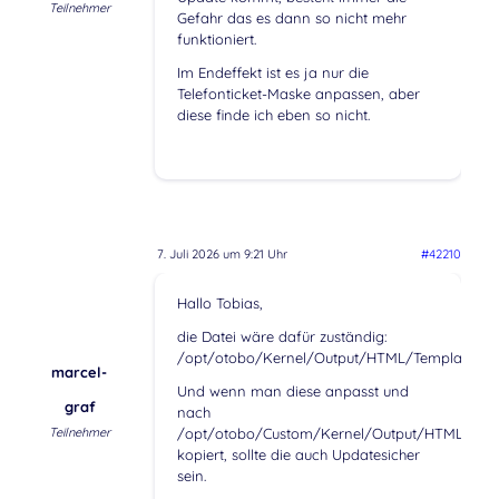
Teilnehmer
Gefahr das es dann so nicht mehr
funktioniert.
Im Endeffekt ist es ja nur die
Telefonticket-Maske anpassen, aber
diese finde ich eben so nicht.
7. Juli 2026 um 9:21 Uhr
#42210
Hallo Tobias,
die Datei wäre dafür zuständig:
/opt/otobo/Kernel/Output/HTML/Templates/St
marcel-
Und wenn man diese anpasst und
graf
nach
Teilnehmer
/opt/otobo/Custom/Kernel/Output/HTML/Templ
kopiert, sollte die auch Updatesicher
sein.