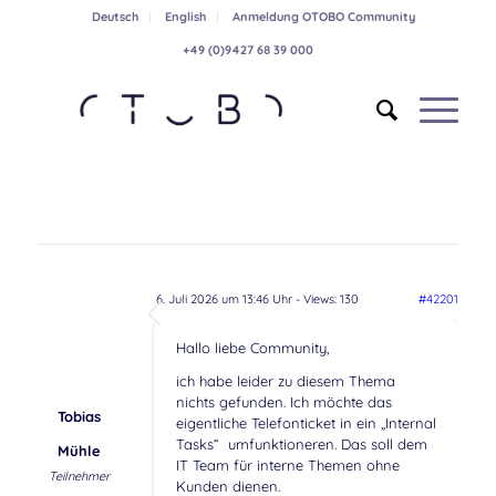
Deutsch
English
Anmeldung OTOBO Community
+49 (0)9427 68 39 000
6. Juli 2026 um 13:46 Uhr
- Views: 130
#42201
Hallo liebe Community,
ich habe leider zu diesem Thema
nichts gefunden. Ich möchte das
Tobias
eigentliche Telefonticket in ein „Internal
Tasks“ umfunktioneren. Das soll dem
Mühle
IT Team für interne Themen ohne
Teilnehmer
Kunden dienen.