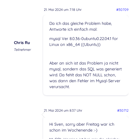
21. Mai 2024 um 7:18 Uhr
#30709
Da ich das gleiche Problem habe,
Antworte ich einfach mal:
mysql Ver 8.0.36-0ubuntu0.22.04.1 for
Chris Ru
Linux on x86_64 ((Ubuntu))
Teilnehmer
Aber an sich ist das Problem ja nicht
mysql, sondern das SQL was generiert
wird. Da fehlt das NOT NULL schon,
was dann den Fehler im Mysql-Server
verursacht.
21. Mai 2024 um 8:37 Uhr
#30712
Hi Sven, sorry aber Freitag war ich
schon im Wochenende :-)