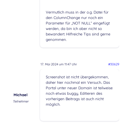
Vermutlich muss in der o.g. Datei für
den ColumnChange nur noch ein
Parameter für „NOT NULL“ eingefügt
werden, da bin ich aber nicht so
bewandert. Hilfreiche Tips sind gerne
genommen.
17. Mai 2024 um 11:47 Uhr
#30629
Screenshot ist nicht übergekommen,
daher hier nochmal ein Versuch.. Das
Portal unter neuer Domain ist teilweise
noch etwas buggy, Editieren des
Michael
vorherigen Beitrags ist auch nicht
Teilnehmer
möglich.