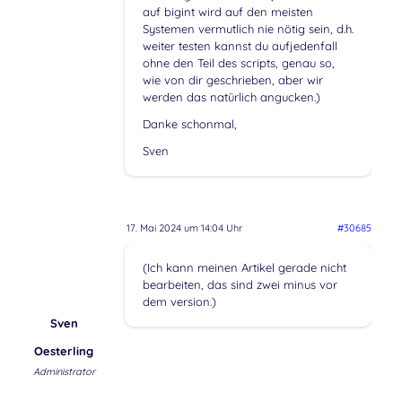
auf bigint wird auf den meisten
Systemen vermutlich nie nötig sein, d.h.
weiter testen kannst du aufjedenfall
ohne den Teil des scripts, genau so,
wie von dir geschrieben, aber wir
werden das natürlich angucken.)
Danke schonmal,
Sven
17. Mai 2024 um 14:04 Uhr
#30685
(Ich kann meinen Artikel gerade nicht
bearbeiten, das sind zwei minus vor
dem version.)
Sven
Oesterling
Administrator