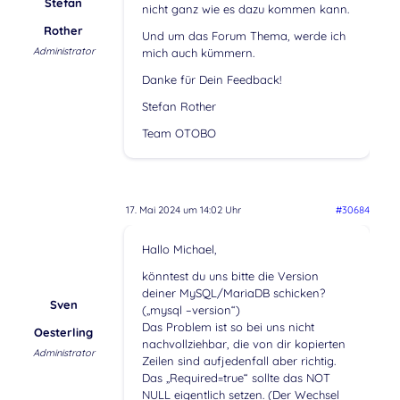
Stefan
nicht ganz wie es dazu kommen kann.
Rother
Und um das Forum Thema, werde ich
Administrator
mich auch kümmern.
Danke für Dein Feedback!
Stefan Rother
Team OTOBO
17. Mai 2024 um 14:02 Uhr
#30684
Hallo Michael,
könntest du uns bitte die Version
deiner MySQL/MariaDB schicken?
Sven
(„mysql –version“)
Das Problem ist so bei uns nicht
Oesterling
nachvollziehbar, die von dir kopierten
Administrator
Zeilen sind aufjedenfall aber richtig.
Das „Required=true“ sollte das NOT
NULL eigentlich setzen. (Der Wechsel