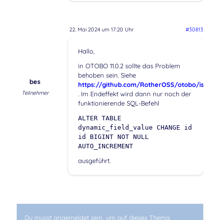
22. Mai 2024 um 17:20 Uhr
#30813
Hallo,
in OTOBO 11.0.2 sollte das Problem
behoben sein. Siehe
bes
https://github.com/RotherOSS/otobo/issues
Teilnehmer
. Im Endeffekt wird dann nur noch der
funktionierende SQL-Befehl
ALTER TABLE
dynamic_field_value CHANGE id
id BIGINT NOT NULL
AUTO_INCREMENT
ausgeführt.
Du musst angemeldet sein, um auf dieses Thema