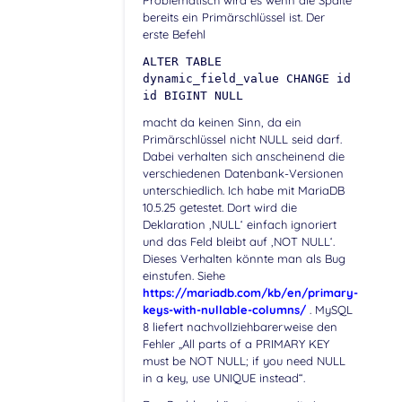
bereits ein Primärschlüssel ist. Der
erste Befehl
ALTER TABLE
dynamic_field_value CHANGE id
id BIGINT NULL
macht da keinen Sinn, da ein
Primärschlüssel nicht NULL seid darf.
Dabei verhalten sich anscheinend die
verschiedenen Datenbank-Versionen
unterschiedlich. Ich habe mit MariaDB
10.5.25 getestet. Dort wird die
Deklaration ‚NULL‘ einfach ignoriert
und das Feld bleibt auf ‚NOT NULL‘.
Dieses Verhalten könnte man als Bug
einstufen. Siehe
https://mariadb.com/kb/en/primary-
keys-with-nullable-columns/
. MySQL
8 liefert nachvollziehbarerweise den
Fehler „All parts of a PRIMARY KEY
must be NOT NULL; if you need NULL
in a key, use UNIQUE instead“.