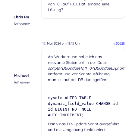
von 10.1 auf 11.0.1. Hat jemand eine
Lösung?
Chris Ru
Teilnehmer
17. Mai 2024 um 11:45 Uhr
#30628
Als Workaround habe ich das
relevante Statement in der Datei
scripts/DBUpdateTo11_0/DBUpdateDynamicFiel
entfernt und vor Scriptausführung
Michael
manuell auf der DB durchgeführt.
Teilnehmer
mysql> ALTER TABLE
dynamic_field_value CHANGE id
id BIGINT NOT NULL
AUTO_INCREMENT;
Dann das DB-Update Script ausgeführt
und die Umgebung funktioniert.