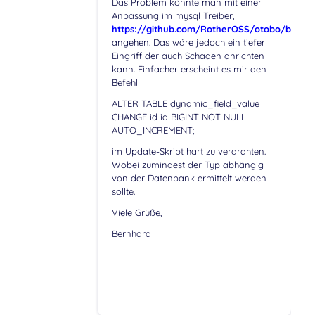
Das Problem könnte man mit einer
Anpassung im mysql Treiber,
https://github.com/RotherOSS/otobo/blob
angehen. Das wäre jedoch ein tiefer
Eingriff der auch Schaden anrichten
kann. Einfacher erscheint es mir den
Befehl
ALTER TABLE dynamic_field_value
CHANGE id id BIGINT NOT NULL
AUTO_INCREMENT;
im Update-Skript hart zu verdrahten.
Wobei zumindest der Typ abhängig
von der Datenbank ermittelt werden
sollte.
Viele Grüße,
Bernhard