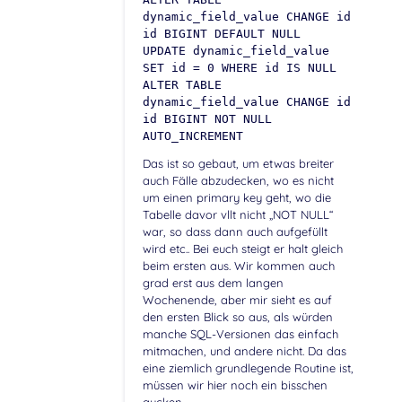
dynamic_field_value CHANGE id
id BIGINT DEFAULT NULL
UPDATE dynamic_field_value
SET id = 0 WHERE id IS NULL
ALTER TABLE
dynamic_field_value CHANGE id
id BIGINT NOT NULL
AUTO_INCREMENT
Das ist so gebaut, um etwas breiter
auch Fälle abzudecken, wo es nicht
um einen primary key geht, wo die
Tabelle davor vllt nicht „NOT NULL“
war, so dass dann auch aufgefüllt
wird etc.. Bei euch steigt er halt gleich
beim ersten aus. Wir kommen auch
grad erst aus dem langen
Wochenende, aber mir sieht es auf
den ersten Blick so aus, als würden
manche SQL-Versionen das einfach
mitmachen, und andere nicht. Da das
eine ziemlich grundlegende Routine ist,
müssen wir hier noch ein bisschen
gucken.