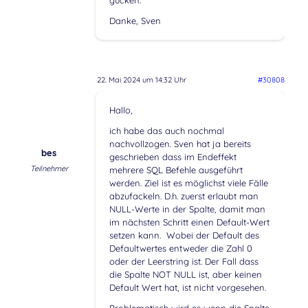
Danke, Sven
22. Mai 2024 um 14:32 Uhr
#30808
Hallo,
ich habe das auch nochmal
nachvollzogen. Sven hat ja bereits
bes
geschrieben dass im Endeffekt
Teilnehmer
mehrere SQL Befehle ausgeführt
werden. Ziel ist es möglichst viele Fälle
abzufackeln. D.h. zuerst erlaubt man
NULL-Werte in der Spalte, damit man
im nächsten Schritt einen Default-Wert
setzen kann. Wobei der Default des
Defaultwertes entweder die Zahl 0
oder der Leerstring ist. Der Fall dass
die Spalte NOT NULL ist, aber keinen
Default Wert hat, ist nicht vorgesehen.
Problematisch wird es wenn die Spalte