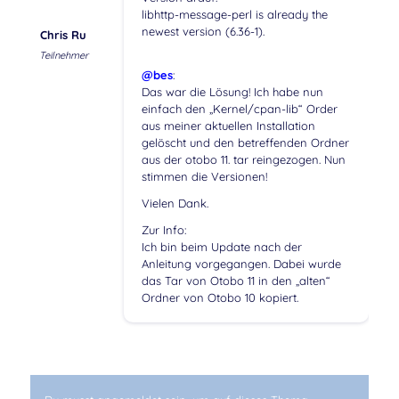
libhttp-message-perl is already the
newest version (6.36-1).
Chris Ru
Teilnehmer
@bes
:
Das war die Lösung! Ich habe nun
einfach den „Kernel/cpan-lib“ Order
aus meiner aktuellen Installation
gelöscht und den betreffenden Ordner
aus der otobo 11. tar reingezogen. Nun
stimmen die Versionen!
Vielen Dank.
Zur Info:
Ich bin beim Update nach der
Anleitung vorgegangen. Dabei wurde
das Tar von Otobo 11 in den „alten“
Ordner von Otobo 10 kopiert.