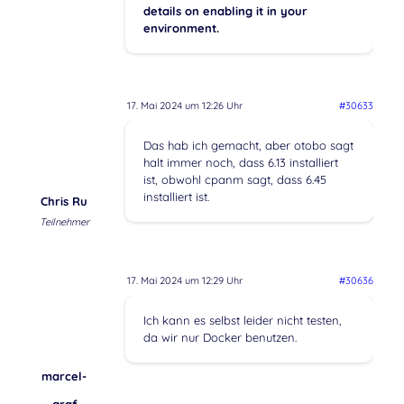
details on enabling it in your
environment.
17. Mai 2024 um 12:26 Uhr
#30633
Das hab ich gemacht, aber otobo sagt
halt immer noch, dass 6.13 installiert
ist, obwohl cpanm sagt, dass 6.45
installiert ist.
Chris Ru
Teilnehmer
17. Mai 2024 um 12:29 Uhr
#30636
Ich kann es selbst leider nicht testen,
da wir nur Docker benutzen.
marcel-
graf