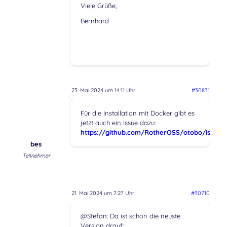
Viele Grüße,
Bernhard
23. Mai 2024 um 14:11 Uhr
#30831
Für die Installation mit Docker gibt es
jetzt auch ein Issue dazu:
https://github.com/RotherOSS/otobo/issues
bes
Teilnehmer
21. Mai 2024 um 7:27 Uhr
#30710
@Stefan: Da ist schon die neuste
Version drauf: