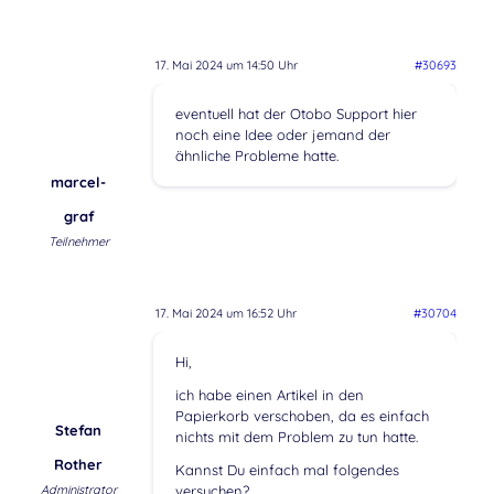
17. Mai 2024 um 14:50 Uhr
#30693
eventuell hat der Otobo Support hier
noch eine Idee oder jemand der
ähnliche Probleme hatte.
marcel-
graf
Teilnehmer
17. Mai 2024 um 16:52 Uhr
#30704
Hi,
ich habe einen Artikel in den
Papierkorb verschoben, da es einfach
Stefan
nichts mit dem Problem zu tun hatte.
Rother
Kannst Du einfach mal folgendes
Administrator
versuchen?