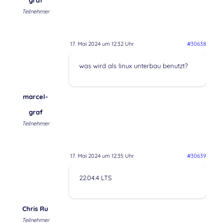
Teilnehmer
17. Mai 2024 um 12:32 Uhr
#30638
was wird als linux unterbau benutzt?
marcel-
graf
Teilnehmer
17. Mai 2024 um 12:35 Uhr
#30639
22.04.4 LTS
Chris Ru
Teilnehmer