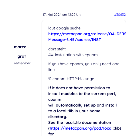
17. Mai 2024 um 12:22 Uhr
#30632
laut google suche
https://metacpan.org/release/OALDERS/HTT
Message-6.45/source/INST
marcel-
dort steht:
## Installation with cpanm
graf
Teilnehmer
If you have cpanm, you only need one
line:
% cpanm HTTP::Message
If it does not have permission to
install modules to the current perl,
cpanm
will automatically set up and install
to a local::lib in your home
directory.
See the local::lib documentation
(
https://metacpan.org/pod/local
::lib)
for