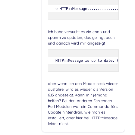
o HTTP::Message....................FA
Ich habe versucht es via cpan und
cpanm zu updaten, das gelingt auch
und danach wird mir angezeigt
HTTP::Message is up to date. (6.45)
aber wenn ich den Modulcheck wieder
ausführe, wird es wieder als Version
6.13 angezeigt. Kann mir jemand
helfen? Bei den anderen Fehlenden
Perl Modulen war ein Commando fürs
Update hintendran, wie man es
installiert, aber hier bei HTTP::Message
leider nicht.