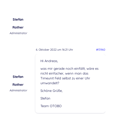
Stefan
Rother
Administrator
6. Oktober 2022 um 16:21 Uhr
#13960
Hi Andreas,
was mir gerade noch einfällt, wäre es
nicht einfacher, wenn man das
Stefan
Timeunit Feld selbst zu einer Uhr
umwandelt?
Rother
Administrator
Schöne Grüße,
Stefan
Team OTOBO