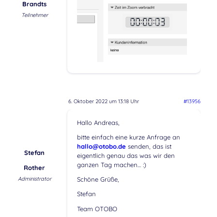
Brandts
Teilnehmer
6. Oktober 2022 um 13:18 Uhr
#13956
Hallo Andreas,
bitte einfach eine kurze Anfrage an
hallo@otobo.de
senden, das ist
Stefan
eigentlich genau das was wir den
ganzen Tag machen… :)
Rother
Administrator
Schöne Grüße,
Stefan
Team OTOBO