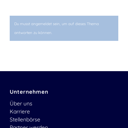
Du musst angemeldet sein, um auf dieses Thema
antworten zu können.
Unternehmen
Über uns
Karriere
Stellenbörse
Partner werden