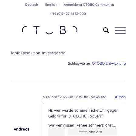
Deutsch
English
Anmeldung OTOBO Community
+49 (0)9427 68 39 000
Topic Resolution:
Investigating
Schlagwörter:
OTOBO Entwicklung
6. Oktober 2022 um 13:06 Uhr
- Views: 665
#13955
Hi, wer würde so eine TicketUhr gegen
Geldm für OTOBO 10.1 bauen?
Wir vermissen Renee schmerzlichst…..
Andreas