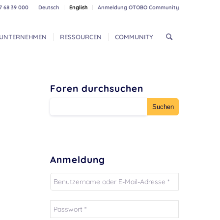
7 68 39 000
Deutsch
English
Anmeldung OTOBO Community
UNTERNEHMEN
RESSOURCEN
COMMUNITY
Foren durchsuchen
Anmeldung