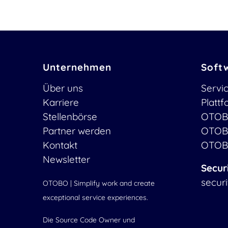
Unternehmen
Soft
Über uns
Servi
Karriere
Platt
Stellenbörse
OTOB
Partner werden
OTOB
Kontakt
OTOB
Newsletter
Secur
secur
OTOBO | Simplify work and create
exceptional service experiences.
Die Source Code Owner und