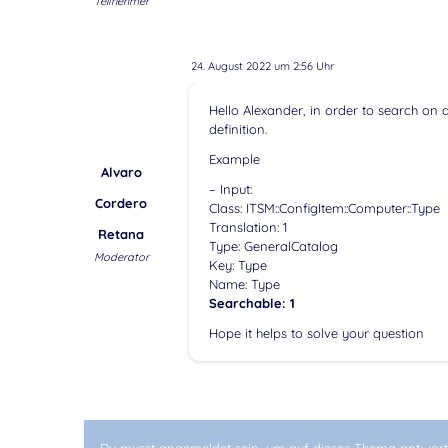
Teilnehmer
24. August 2022 um 2:56 Uhr
Hello Alexander, in order to search on a
definition.
Example
Alvaro
– Input:
Cordero
Class: ITSM::ConfigItem::Computer::Type
Translation: 1
Retana
Type: GeneralCatalog
Moderator
Key: Type
Name: Type
Searchable: 1
Hope it helps to solve your question