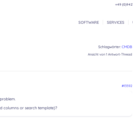
+49 (0)942
SOFTWARE
SERVICES
Schlagwörter:
CMDB
Ansicht von 1 Antwort-Thread
#13592
 problem.
dd columns or search template)?