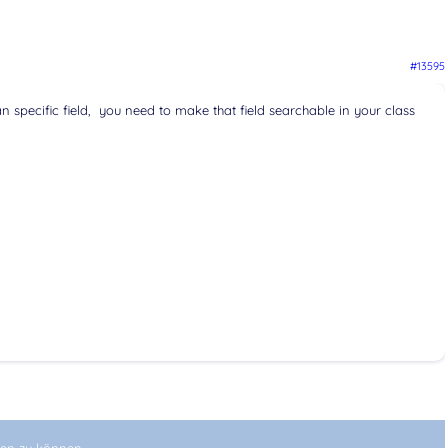
#13595
n specific field, you need to make that field searchable in your class