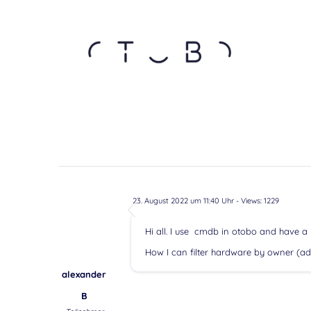
23. August 2022 um 11:40 Uhr
- Views: 1229
Hi all. I use cmdb in otobo and have a
How I can filter hardware by owner (a
alexander
B