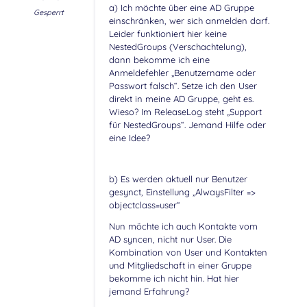
a) Ich möchte über eine AD Gruppe
Gesperrt
einschränken, wer sich anmelden darf.
Leider funktioniert hier keine
NestedGroups (Verschachtelung),
dann bekomme ich eine
Anmeldefehler „Benutzername oder
Passwort falsch“. Setze ich den User
direkt in meine AD Gruppe, geht es.
Wieso? Im ReleaseLog steht „Support
für NestedGroups“. Jemand Hilfe oder
eine Idee?
b) Es werden aktuell nur Benutzer
gesynct, Einstellung „AlwaysFilter =>
objectclass=user“
Nun möchte ich auch Kontakte vom
AD syncen, nicht nur User. Die
Kombination von User und Kontakten
und Mitgliedschaft in einer Gruppe
bekomme ich nicht hin. Hat hier
jemand Erfahrung?