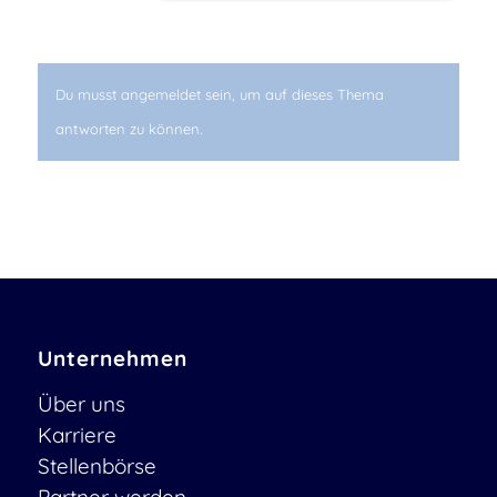
Du musst angemeldet sein, um auf dieses Thema
antworten zu können.
Unternehmen
Über uns
Karriere
Stellenbörse