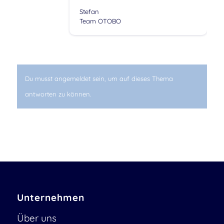
Stefan
Team OTOBO
Du musst angemeldet sein, um auf dieses Thema
antworten zu können.
Unternehmen
Über uns