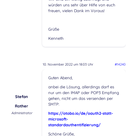
würden uns sehr über Hilfe von euch
freuen, vielen Dank im Voraus!
Grüße
Kenneth
10. November 2022 um 18:03 Uhr
#14240
Guten Abend,
anbei die Lösung, allerdings darf es
nur um den IMAP oder POP3 Empfang
Stefan
gehen, nicht um das versenden per
SMTP:
Rother
Administrator
https://otobo.io/de/oauth2-statt-
microsoft-
standardauthentifizierung/
Schöne Grüße,