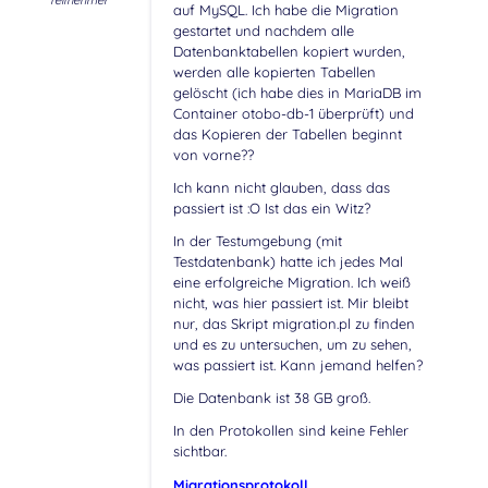
Teilnehmer
auf MySQL. Ich habe die Migration
gestartet und nachdem alle
Datenbanktabellen kopiert wurden,
werden alle kopierten Tabellen
gelöscht (ich habe dies in MariaDB im
Container otobo-db-1 überprüft) und
das Kopieren der Tabellen beginnt
von vorne??
Ich kann nicht glauben, dass das
passiert ist :O Ist das ein Witz?
In der Testumgebung (mit
Testdatenbank) hatte ich jedes Mal
eine erfolgreiche Migration. Ich weiß
nicht, was hier passiert ist. Mir bleibt
nur, das Skript migration.pl zu finden
und es zu untersuchen, um zu sehen,
was passiert ist. Kann jemand helfen?
Die Datenbank ist 38 GB groß.
In den Protokollen sind keine Fehler
sichtbar.
Migrationsprotokoll