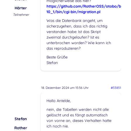
möglicherweise das hier?
https://github.com/RotherOSS/otobo/blob/r
Härter
10_1/bin/cgi-bin/migration.pl
Teilnehmer
Was die Datenbank angeht, um
sicherzugehen, dass ich das richtig
verstanden habe: Ist das Skript
zweimal durchgelaufen? Ist es
unterbrochen worden? Wie kann ich
das reproduzieren?
Beste Grüße
Stefan
18. Dezember 2024 um 15:56 Uhr
#33851
Hallo Antelde,
nein, die Tabellen werden nicht alle
gelöscht und es fängt automatisch
Stefan
von vorne an, dieses Verhalten hatte
ich noch nie.
Rother