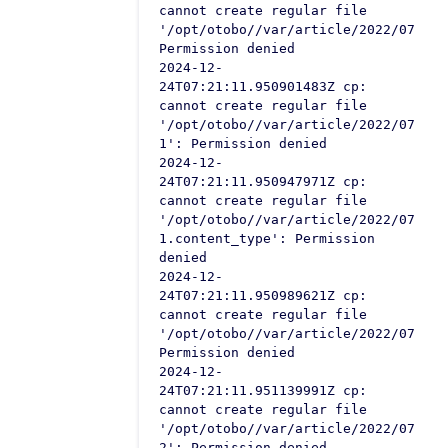
cannot create regular file
'/opt/otobo//var/article/2022/07/11/
Permission denied
2024-12-
24T07:21:11.950901483Z cp:
cannot create regular file
'/opt/otobo//var/article/2022/07/11/
1': Permission denied
2024-12-
24T07:21:11.950947971Z cp:
cannot create regular file
'/opt/otobo//var/article/2022/07/11/
1.content_type': Permission
denied
2024-12-
24T07:21:11.950989621Z cp:
cannot create regular file
'/opt/otobo//var/article/2022/07/11/
Permission denied
2024-12-
24T07:21:11.951139991Z cp:
cannot create regular file
'/opt/otobo//var/article/2022/07/11/
2': Permission denied