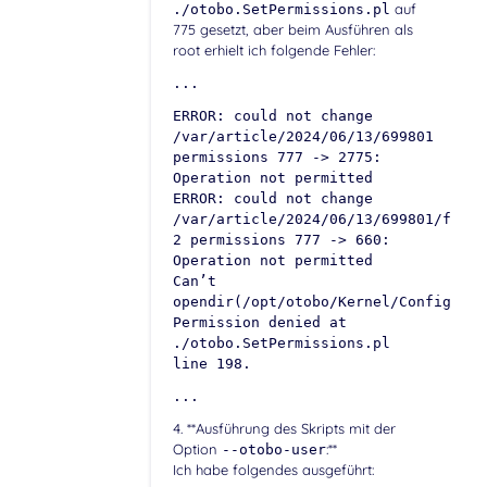
auf
./otobo.SetPermissions.pl
775 gesetzt, aber beim Ausführen als
root erhielt ich folgende Fehler:
...
ERROR: could not change
/var/article/2024/06/13/699801
permissions 777 -> 2775:
Operation not permitted
ERROR: could not change
/var/article/2024/06/13/699801/file-
2 permissions 777 -> 660:
Operation not permitted
Can’t
opendir(/opt/otobo/Kernel/Config/Fil
Permission denied at
./otobo.SetPermissions.pl
line 198.
...
4. **Ausführung des Skripts mit der
Option
:**
--otobo-user
Ich habe folgendes ausgeführt: