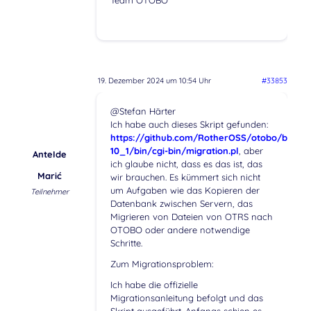
Team OTOBO
19. Dezember 2024 um 10:54 Uhr
#33853
@Stefan Härter
Ich habe auch dieses Skript gefunden:
https://github.com/RotherOSS/otobo/blob/r
10_1/bin/cgi-bin/migration.pl
, aber
AnteIde
ich glaube nicht, dass es das ist, das
Marić
wir brauchen. Es kümmert sich nicht
um Aufgaben wie das Kopieren der
Teilnehmer
Datenbank zwischen Servern, das
Migrieren von Dateien von OTRS nach
OTOBO oder andere notwendige
Schritte.
Zum Migrationsproblem:
Ich habe die offizielle
Migrationsanleitung befolgt und das