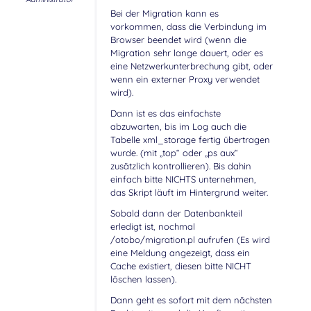
Bei der Migration kann es
vorkommen, dass die Verbindung im
Browser beendet wird (wenn die
Migration sehr lange dauert, oder es
eine Netzwerkunterbrechung gibt, oder
wenn ein externer Proxy verwendet
wird).
Dann ist es das einfachste
abzuwarten, bis im Log auch die
Tabelle xml_storage fertig übertragen
wurde. (mit „top“ oder „ps aux“
zusätzlich kontrollieren). Bis dahin
einfach bitte NICHTS unternehmen,
das Skript läuft im Hintergrund weiter.
Sobald dann der Datenbankteil
erledigt ist, nochmal
/otobo/migration.pl aufrufen (Es wird
eine Meldung angezeigt, dass ein
Cache existiert, diesen bitte NICHT
löschen lassen).
Dann geht es sofort mit dem nächsten