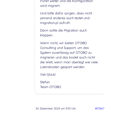
Punkt weiter und die Konfiguration
wird migriert.
Und bitte dafür sorgen, dass nicht
jemand anderes auch testet und
migration.pl aufruft.
Dann sollte die Migration auch
klappen.
Wenn nicht, wir bieten OTOBO
Consulting und Support, um das
System zuverlässig auf OTOBO zu
migrieren und das kostet auch nicht
die Welt, wenn man überlegt wie viele
Lizenzkosten gespart werden.
Viel Glück!
Stefan
Team OTOBO
24. Dezember 2024 um 9:33 Uhr
#33867