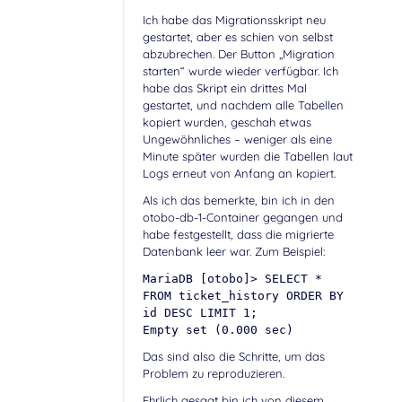
Ich habe das Migrationsskript neu
gestartet, aber es schien von selbst
abzubrechen. Der Button „Migration
starten“ wurde wieder verfügbar. Ich
habe das Skript ein drittes Mal
gestartet, und nachdem alle Tabellen
kopiert wurden, geschah etwas
Ungewöhnliches – weniger als eine
Minute später wurden die Tabellen laut
Logs erneut von Anfang an kopiert.
Als ich das bemerkte, bin ich in den
otobo-db-1-Container gegangen und
habe festgestellt, dass die migrierte
Datenbank leer war. Zum Beispiel:
MariaDB [otobo]> SELECT *
FROM ticket_history ORDER BY
id DESC LIMIT 1;
Empty set (0.000 sec)
Das sind also die Schritte, um das
Problem zu reproduzieren.
Ehrlich gesagt bin ich von diesem