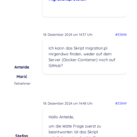
18. Dezember 2024 um 14:37 Uhr
#33848
Ich kann das Skript migration.pl
nirgendwo finden, weder auf dem
Server (Docker-Container) noch auf
GitHub?
AnteIde
Marić
Teilnehmer
18. Dezember 2024 um 14:48 Uhr
#33849
Hallo AnteIde,
um die letzte Frage zuerst zu
beantworten: Ist das Skript
Stefan