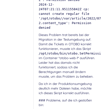
2024-12-
24T07:21:11.951155842Z cp:
cannot create regular file
'/opt/otobo//var/article/2022/07/11/
2.content_type': Permission
denied
Dieses Problem trat bereits bei der
Migration in der Testumgebung auf.
Damit die Tickets in OTOBO korrekt
funktionieren, musste ich das Skript
/opt/otobo/bin/otobo.SetPermissions.
im Container *otobo-web-1* ausführen.
Leider hat das damals nicht
funktioniert, sodass ich die
Berechtigungen manuell ändern
musste, um das Problem zu beheben.
Da ich in der Produktionsumgebung
deutlich mehr Dateien habe, möchte
ich dieses Skript korrekt ausführen.
### Probleme, auf die ich gestoßen
bin: