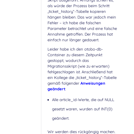
Skript ausgeführt. Anfangs schien es,
als würde der Prozess beim Schritt
„ticket_history“-Tabelle kopieren
hängen bleiben. Das war jedoch mein
Fehler – ich habe die falschen
Parameter betrachtet und eine falsche
Annahme getroffen. Der Prozess hat
einfach nur länger gedauert.
Leider habe ich den otobo-db-
Container zu diesem Zeitpunkt
gestoppt, wodurch das
Migrationsskript (wie zu erwarten)
fehlgeschlagen ist. Anschließend hat
ein Kollege die „ticket_history“-Tabelle
gemäß folgender
Anweisungen
geändert
:
Alle article_id-Werte, die auf NULL
gesetzt waren, wurden auf INT(0)
geändert.
Wir werden dies rückgängig machen.