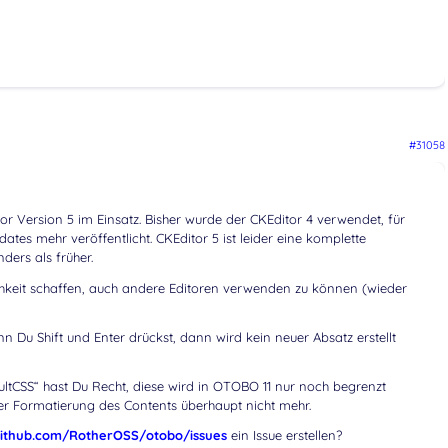
#31058
tor Version 5 im Einsatz. Bisher wurde der CKEditor 4 verwendet, für
ates mehr veröffentlicht. CKEditor 5 ist leider eine komplette
ders als früher.
chkeit schaffen, auch andere Editoren verwenden zu können (wieder
 Du Shift und Enter drückst, dann wird kein neuer Absatz erstellt
aultCSS“ hast Du Recht, diese wird in OTOBO 11 nur noch begrenzt
der Formatierung des Contents überhaupt nicht mehr.
github.com/RotherOSS/otobo/issues
ein Issue erstellen?