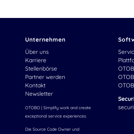
Unternehmen
Soft
Über uns
Servi
Karriere
Platt
Stellenbörse
OTOB
Partner werden
OTOB
Kontakt
OTOB
Newsletter
Secur
secur
OTOBO | Simplify work and create
exceptional service experiences.
Die Source Code Owner und