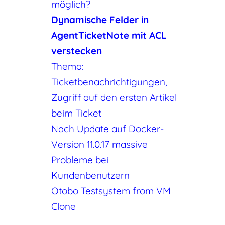
möglich?
Dynamische Felder in
AgentTicketNote mit ACL
verstecken
Thema:
Ticketbenachrichtigungen,
Zugriff auf den ersten Artikel
beim Ticket
Nach Update auf Docker-
Version 11.0.17 massive
Probleme bei
Kundenbenutzern
Otobo Testsystem from VM
Clone