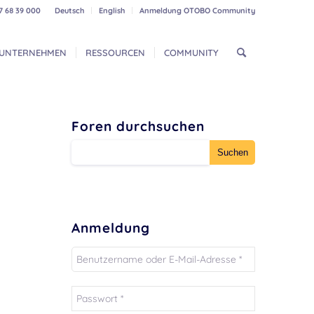
7 68 39 000
Deutsch
English
Anmeldung OTOBO Community
UNTERNEHMEN
RESSOURCEN
COMMUNITY
Foren durchsuchen
Anmeldung