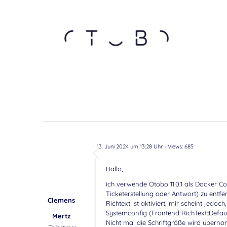
13. Juni 2024 um 13:28 Uhr
- Views: 685
Hallo,
ich verwende Otobo 11.0.1 als Docker Co
Ticketerstellung oder Antwort) zu entfer
Clemens
Richtext ist aktiviert, mir scheint jedoc
Systemconfig (Frontend::RichText::Defaul
Mertz
Nicht mal die Schriftgröße wird übern