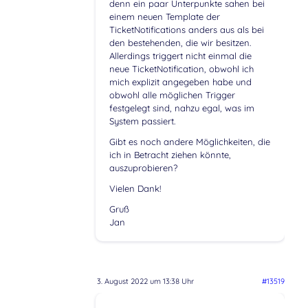
denn ein paar Unterpunkte sahen bei
einem neuen Template der
TicketNotifications anders aus als bei
den bestehenden, die wir besitzen.
Allerdings triggert nicht einmal die
neue TicketNotification, obwohl ich
mich explizit angegeben habe und
obwohl alle möglichen Trigger
festgelegt sind, nahzu egal, was im
System passiert.
Gibt es noch andere Möglichkeiten, die
ich in Betracht ziehen könnte,
auszuprobieren?
Vielen Dank!
Gruß
Jan
3. August 2022 um 13:38 Uhr
#13519