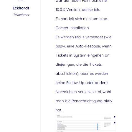
war auf jeden Fall noch eine
Eckhardt
10.0.X Version, denke ich.
Teilnehmer
Es handelt sich nicht um eine
Docker Installation
Es werden Mails versendet (wie
bspw. eine Auto-Respose, wenn
Tickets in System eingehen an
diejenigen, die die Tickets
abschickten), aber es werden
keine Follow-Up oder andere
Nachrichten verschickt, obwohl
man die Benachrichtigung aktiv
hat.