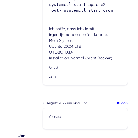
systemctl start apache2
root> systemctl start cron
Ich hoffe, dass ich damit
irgendjemanden helfen konnte.
Mein System:
Ubuntu 20.04 LTS
OTOBO 10.1.4
Installation normal (Nicht Docker)
Gruß
Jan
8. August 2022 um 14:27 Uhr
#13535
Closed
Jan