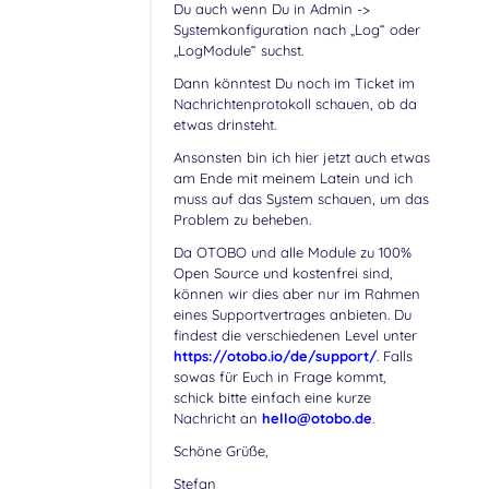
Du auch wenn Du in Admin ->
Systemkonfiguration nach „Log“ oder
„LogModule“ suchst.
Dann könntest Du noch im Ticket im
Nachrichtenprotokoll schauen, ob da
etwas drinsteht.
Ansonsten bin ich hier jetzt auch etwas
am Ende mit meinem Latein und ich
muss auf das System schauen, um das
Problem zu beheben.
Da OTOBO und alle Module zu 100%
Open Source und kostenfrei sind,
können wir dies aber nur im Rahmen
eines Supportvertrages anbieten. Du
findest die verschiedenen Level unter
https://otobo.io/de/support/
. Falls
sowas für Euch in Frage kommt,
schick bitte einfach eine kurze
Nachricht an
hello@otobo.de
.
Schöne Grüße,
Stefan