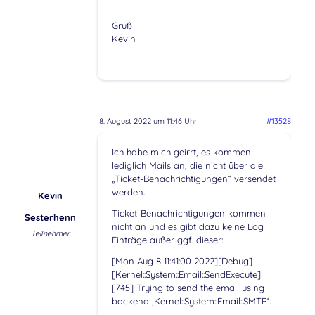
Gruß
Kevin
8. August 2022 um 11:46 Uhr
#13528
Ich habe mich geirrt, es kommen
lediglich Mails an, die nicht über die
„Ticket-Benachrichtigungen“ versendet
werden.
Kevin
Ticket-Benachrichtigungen kommen
Sesterhenn
nicht an und es gibt dazu keine Log
Teilnehmer
Einträge außer ggf. dieser:
[Mon Aug 8 11:41:00 2022][Debug]
[Kernel::System::Email::SendExecute]
[745] Trying to send the email using
backend ‚Kernel::System::Email::SMTP‘.