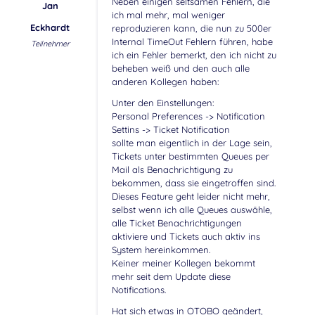
Neben einigen seltsamen Fehlern, die
Jan
ich mal mehr, mal weniger
Eckhardt
reproduzieren kann, die nun zu 500er
Internal TimeOut Fehlern führen, habe
Teilnehmer
ich ein Fehler bemerkt, den ich nicht zu
beheben weiß und den auch alle
anderen Kollegen haben:
Unter den Einstellungen:
Personal Preferences -> Notification
Settins -> Ticket Notification
sollte man eigentlich in der Lage sein,
Tickets unter bestimmten Queues per
Mail als Benachrichtigung zu
bekommen, dass sie eingetroffen sind.
Dieses Feature geht leider nicht mehr,
selbst wenn ich alle Queues auswähle,
alle Ticket Benachrichtigungen
aktiviere und Tickets auch aktiv ins
System hereinkommen.
Keiner meiner Kollegen bekommt
mehr seit dem Update diese
Notifications.
Hat sich etwas in OTOBO geändert,