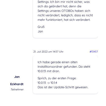
Settings. Ich bin mir nicht sicher, was
sich da geändert hat, denn die
Settings unseres OTOBOs haben sich
nicht verändert, lediglich, dass es nicht
mehr funktioniert, hat sich verändert.
Gruß
Jan
21. Juli 2022 um 14:57 Uhr
#13457
Ich habe gerade einen alten
Installtionsordner gefunden. Da steht
10.0.13 mit dran.
Jan
Sprich, zu der ersten Frage:
10.0.13 -> 10.1.4
Eckhardt
Das ist der Update-Schritt gewesen.
Teilnehmer