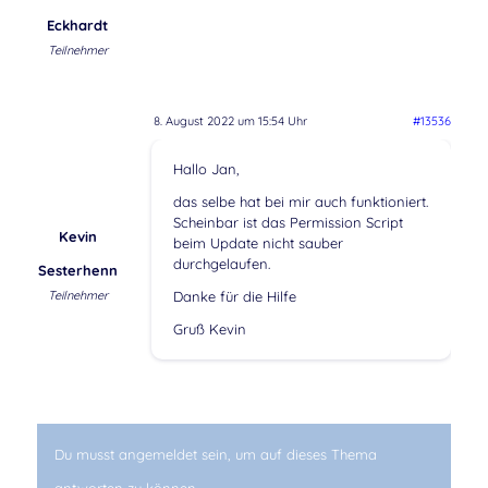
Eckhardt
Teilnehmer
8. August 2022 um 15:54 Uhr
#13536
Hallo Jan,
das selbe hat bei mir auch funktioniert.
Scheinbar ist das Permission Script
Kevin
beim Update nicht sauber
durchgelaufen.
Sesterhenn
Teilnehmer
Danke für die Hilfe
Gruß Kevin
Du musst angemeldet sein, um auf dieses Thema