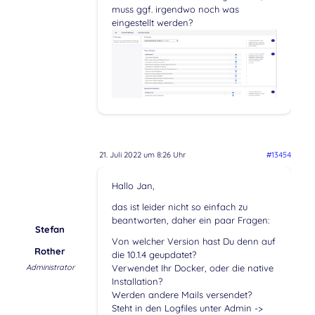
muss ggf. irgendwo noch was
eingestellt werden?
21. Juli 2022 um 8:26 Uhr
#13454
Hallo Jan,
das ist leider nicht so einfach zu
beantworten, daher ein paar Fragen:
Stefan
Von welcher Version hast Du denn auf
Rother
die 10.1.4 geupdatet?
Administrator
Verwendet Ihr Docker, oder die native
Installation?
Werden andere Mails versendet?
Steht in den Logfiles unter Admin ->