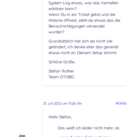
System Log etwas, was das Verhalten
erklären kann?
Wenn Du in ein Ticket gehst und die
Historie öffnest, steht da etwas das die
Benachrichtigungen versendet
wurden?
Grundsätzlich hat sich da nicht viel
geändert, ich denke eher das generell
etwas nicht an Deinem Setup stimmt.
Schöne Grüße,
Stefan Rother
Team OTOBO
21. Juli 2022 um 13:26 Uhr
#13456
Hallo Stefan,
Das weiß ich leider nicht mehr, es
Jan