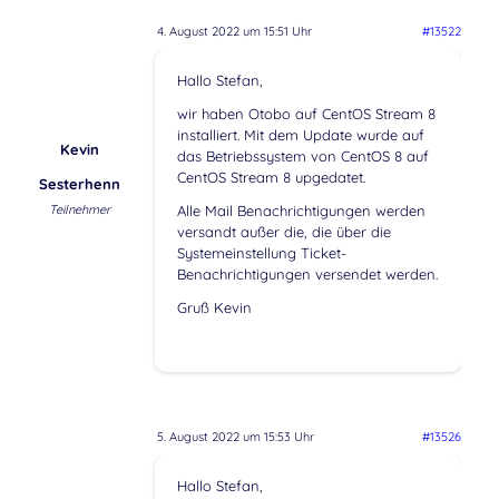
4. August 2022 um 15:51 Uhr
#13522
Hallo Stefan,
wir haben Otobo auf CentOS Stream 8
installiert. Mit dem Update wurde auf
Kevin
das Betriebssystem von CentOS 8 auf
CentOS Stream 8 upgedatet.
Sesterhenn
Teilnehmer
Alle Mail Benachrichtigungen werden
versandt außer die, die über die
Systemeinstellung Ticket-
Benachrichtigungen versendet werden.
Gruß Kevin
5. August 2022 um 15:53 Uhr
#13526
Hallo Stefan,