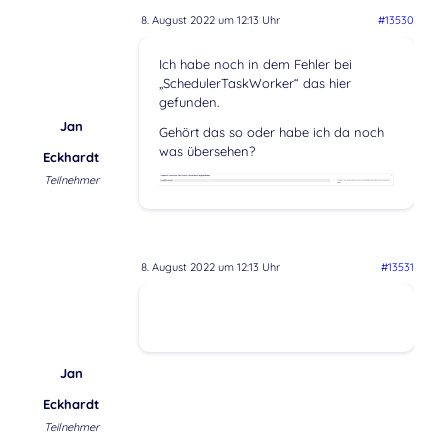
8. August 2022 um 12:13 Uhr
#13530
Ich habe noch in dem Fehler bei
„SchedulerTaskWorker“ das hier
gefunden.
Jan
Gehört das so oder habe ich da noch
was übersehen?
Eckhardt
Teilnehmer
8. August 2022 um 12:13 Uhr
#13531
Jan
Eckhardt
Teilnehmer