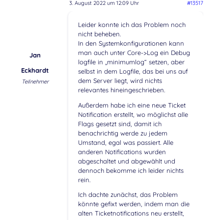
3. August 2022 um 12:09 Uhr
#13517
Leider konnte ich das Problem noch
nicht beheben.
In den Systemkonfigurationen kann
man auch unter Core->Log ein Debug
Jan
logfile in „minimumlog“ setzen, aber
Eckhardt
selbst in dem Logfile, das bei uns auf
dem Server liegt, wird nichts
Teilnehmer
relevantes hineingeschrieben.
Außerdem habe ich eine neue Ticket
Notification erstellt, wo möglichst alle
Flags gesetzt sind, damit ich
benachrichtig werde zu jedem
Umstand, egal was passiert. Alle
anderen Notifications wurden
abgeschaltet und abgewählt und
dennoch bekomme ich leider nichts
rein.
Ich dachte zunächst, das Problem
könnte gefixt werden, indem man die
alten Ticketnotifications neu erstellt,