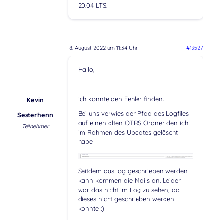
20.04 LTS.
8. August 2022 um 11:34 Uhr
#13527
Hallo,
ich konnte den Fehler finden.
Kevin
Bei uns verwies der Pfad des Logfiles
Sesterhenn
auf einen alten OTRS Ordner den ich
Teilnehmer
im Rahmen des Updates gelöscht
habe
Seitdem das log geschrieben werden
kann kommen die Mails an. Leider
war das nicht im Log zu sehen, da
dieses nicht geschrieben werden
konnte :)