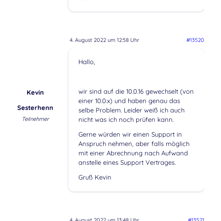
4. August 2022 um 12:58 Uhr
#13520
Hallo,
wir sind auf die 10.0.16 gewechselt (von
Kevin
einer 10.0.x) und haben genau das
Sesterhenn
selbe Problem. Leider weiß ich auch
Teilnehmer
nicht was ich noch prüfen kann.
Gerne würden wir einen Support in
Anspruch nehmen, aber falls möglich
mit einer Abrechnung nach Aufwand
anstelle eines Support Vertrages.
Gruß Kevin
4. August 2022 um 13:48 Uhr
#13521