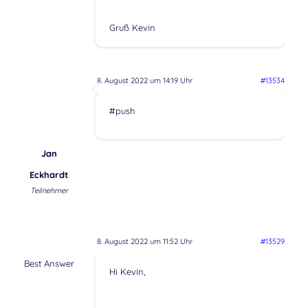
Gruß Kevin
8. August 2022 um 14:19 Uhr
#13534
#push
Jan
Eckhardt
Teilnehmer
8. August 2022 um 11:52 Uhr
#13529
Best Answer
Hi Kevin,