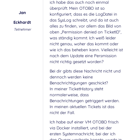
ich habe das auch noch einmal
überprüft. Mein OTOBO ist so
Jan
konfiguriert, dass es die LogDatei in
das SysLog schreibt, und da ist auch
Eckhardt
alles zu finden, vor allem das Bild von
Teilnehmer
oben „Permission denied on TicketID“,
was ständig kommt. Ich weiß leider
nicht genau, woher das kommt oder
wie ich das beheben kann. Vielleicht ist
nach dem Update eine Persmission
nicht richtig gesetzt worden?
Bei dir gibts diese Nachricht nicht und
dennoch werden keine
Benachrichtigungen geschickt?
In meiner TicketHistory steht
normalerweise, dass
Benachrichtungen getriggert werden.
In meinen aktuellen Tickets ist das
nicht der Fall.
Ich habe auf einer VM OTOBO frisch
via Docker installiert, und bei der
ersten Systemnachricht, bei der ich
den Owner wechseln konnte, wurde in