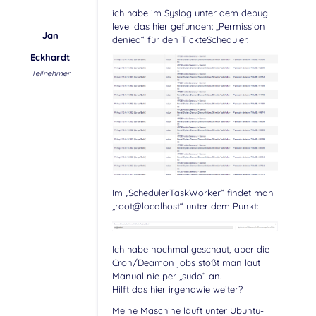
ich habe im Syslog unter dem debug
level das hier gefunden: „Permission
Jan
denied“ für den TickteScheduler.
Eckhardt
Teilnehmer
Im „SchedulerTaskWorker“ findet man
„root@localhost“ unter dem Punkt:
Ich habe nochmal geschaut, aber die
Cron/Deamon jobs stößt man laut
Manual nie per „sudo“ an.
Hilft das hier irgendwie weiter?
Meine Maschine läuft unter Ubuntu-