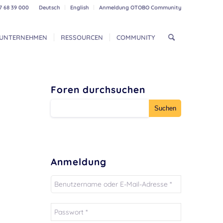
7 68 39 000
Deutsch
English
Anmeldung OTOBO Community
UNTERNEHMEN
RESSOURCEN
COMMUNITY
Foren durchsuchen
Anmeldung