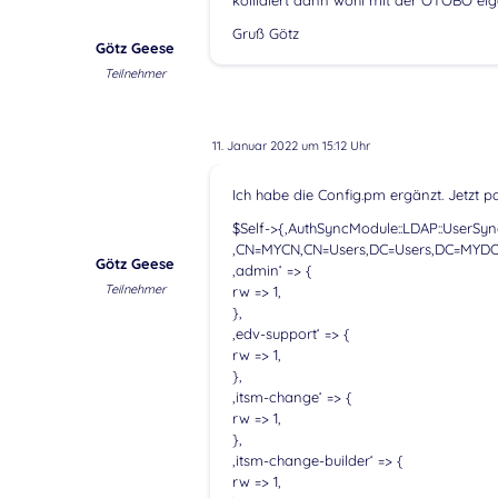
kollidiert dann wohl mit der OTOBO eig
Gruß Götz
Götz Geese
Teilnehmer
11. Januar 2022 um 15:12 Uhr
Ich habe die Config.pm ergänzt. Jetzt pa
$Self->{‚AuthSyncModule::LDAP::UserSync
‚CN=MYCN,CN=Users,DC=Users,DC=MYDO
Götz Geese
‚admin‘ => {
Teilnehmer
rw => 1,
},
‚edv-support‘ => {
rw => 1,
},
‚itsm-change‘ => {
rw => 1,
},
‚itsm-change-builder‘ => {
rw => 1,