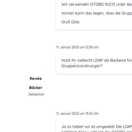
Wir verwenden OTOBO 10.0.13 unter Ap
Woran kann das liegen, dass die Grup
Gruß Götz
11. Januar 2022 um 12:29 Uhr
Nutzt ihr vielleicht LDAP als Backend fü
Gruppenzuordnungen?
Renée
Bäcker
Teilnehmer
11. Januar 2022 um 13:42 Uhr
Ja so haben wir es umgesetzt. Die LDAP