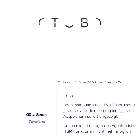
11. Januar 2022 um 10:50 Uhr
- Views: 775
Hallo,
nach Installation der ITSM Zusatzmodu
„itsm-service, „itsm-configitem“, „its
Götz Geese
Abspeichern sofort angezeigt.
Teilnehmer
Nach erneutem Login des Agenten ist d
ITSM-Funktionen nicht mehr möglich.