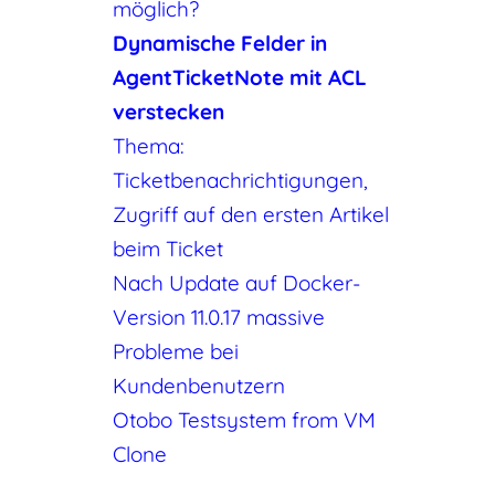
möglich?
Dynamische Felder in
AgentTicketNote mit ACL
verstecken
Thema:
Ticketbenachrichtigungen,
Zugriff auf den ersten Artikel
beim Ticket
Nach Update auf Docker-
Version 11.0.17 massive
Probleme bei
Kundenbenutzern
Otobo Testsystem from VM
Clone