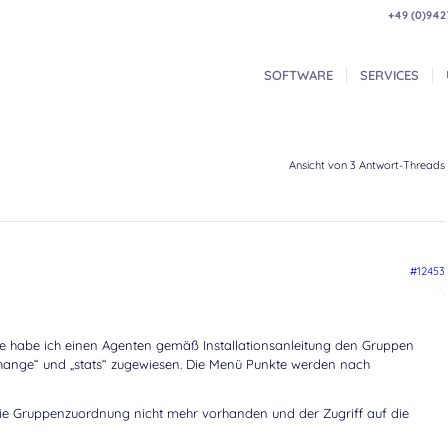
+49 (0)942
SOFTWARE
SERVICES
Ansicht von 3 Antwort-Threads
#12453
le habe ich einen Agenten gemäß Installationsanleitung den Gruppen
m-change“ und „stats“ zugewiesen. Die Menü Punkte werden nach
ie Gruppenzuordnung nicht mehr vorhanden und der Zugriff auf die