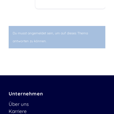
Du musst angemeldet sein, um auf dieses Thema
antworten zu können.
Unternehmen
Über uns
Karriere