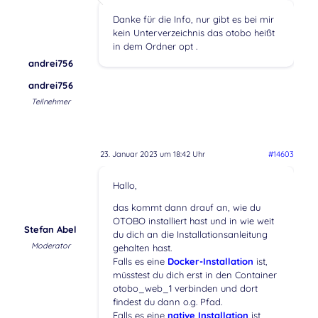
Danke für die Info, nur gibt es bei mir
kein Unterverzeichnis das otobo heißt
in dem Ordner opt .
andrei756
andrei756
Teilnehmer
23. Januar 2023 um 18:42 Uhr
#14603
Hallo,
das kommt dann drauf an, wie du
OTOBO installiert hast und in wie weit
Stefan Abel
du dich an die Installationsanleitung
Moderator
gehalten hast.
Falls es eine
Docker-Installation
ist,
müsstest du dich erst in den Container
otobo_web_1 verbinden und dort
findest du dann o.g. Pfad.
Falls es eine
native Installation
ist,