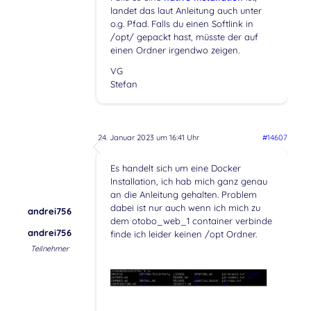
landet das laut Anleitung auch unter
o.g. Pfad. Falls du einen Softlink in
/opt/ gepackt hast, müsste der auf
einen Ordner irgendwo zeigen.
VG
Stefan
24. Januar 2023 um 16:41 Uhr
#14607
Es handelt sich um eine Docker
Installation, ich hab mich ganz genau
an die Anleitung gehalten. Problem
dabei ist nur auch wenn ich mich zu
andrei756
dem otobo_web_1 container verbinde
andrei756
finde ich leider keinen /opt Ordner.
Teilnehmer