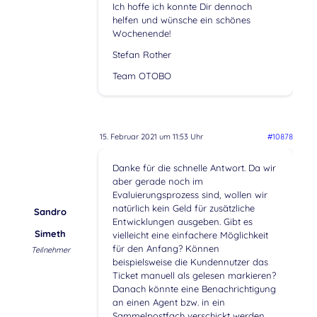
Ich hoffe ich konnte Dir dennoch
helfen und wünsche ein schönes
Wochenende!
Stefan Rother
Team OTOBO
15. Februar 2021 um 11:53 Uhr
#10878
Danke für die schnelle Antwort. Da wir
aber gerade noch im
Evaluierungsprozess sind, wollen wir
natürlich kein Geld für zusätzliche
Sandro
Entwicklungen ausgeben. Gibt es
Simeth
vielleicht eine einfachere Möglichkeit
für den Anfang? Können
Teilnehmer
beispielsweise die Kundennutzer das
Ticket manuell als gelesen markieren?
Danach könnte eine Benachrichtigung
an einen Agent bzw. in ein
Sammelpostfach verschickt werden.