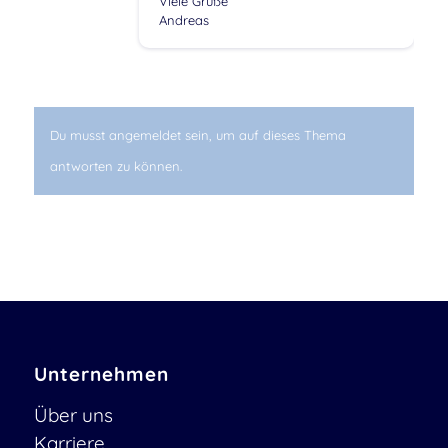
Viele Grüße
Andreas
Du musst angemeldet sein, um auf dieses Thema
antworten zu können.
Unternehmen
Über uns
Karriere