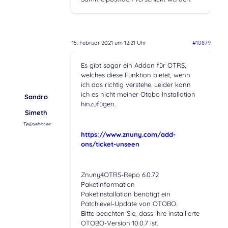
15. Februar 2021 um 12:21 Uhr
#10879
Es gibt sogar ein Addon für OTRS,
welches diese Funktion bietet, wenn
ich das richtig verstehe. Leider kann
ich es nicht meiner Otobo Installation
Sandro
hinzufügen.
Simeth
Teilnehmer
https://www.znuny.com/add-
ons/ticket-unseen
Znuny4OTRS-Repo 6.0.72
Paketinformation
Paketinstallation benötigt ein
Patchlevel-Update von OTOBO.
Bitte beachten Sie, dass Ihre installierte
OTOBO-Version 10.0.7 ist.