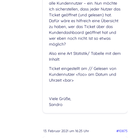
alle Kundennutzer – ein. Nun möchte
ich sicherstellen, dass jeder Nutzer das
Ticket geöffnet (und gelesen) hat.
Dafür wäre es hilfreich eine Übersicht
zu haben, wer das Ticket über das
Kundendashboard geöffnet hat und
wer eben noch nicht. Ist so etwas
möglich?
Also eine Art Statistik/ Tabelle mit dem
Inhalt:
Ticket eingestellt am // Gelesen von
Kundennutzer <foo> am Datum und
Uhrzeit <bar>
Viele Grüße,
Sandro
13. Februar 2021 um 16:25 Uhr
#10875