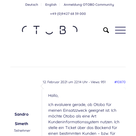
Deutsch
English
Anmeldung OTOBO Community
+49 (0)9427 68 39 000
12. Februar 2021 um 22:14 Uhr
- Views: 951
#10870
Hallo,
ich evaluiere gerade, ob Otobo für
meinen Einsatzzweck geeignet ist. Ich
Sandro
möchte Otobo als eine Art
Kundeninformationssystem nutzen. Ich
Simeth
stelle ein Ticket über das Backend für
Teilnehmer
einen bestimmten Kunden – bzw. für