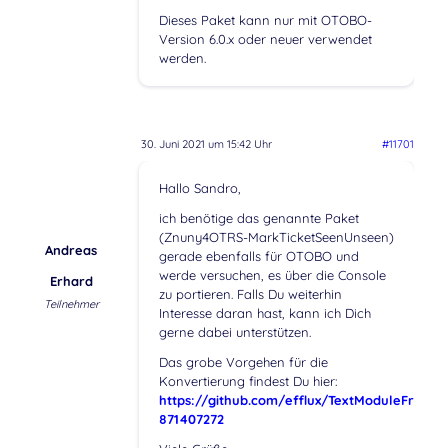
Dieses Paket kann nur mit OTOBO-
Version 6.0.x oder neuer verwendet
werden.
30. Juni 2021 um 15:42 Uhr
#11701
Hallo Sandro,
ich benötige das genannte Paket
(Znuny4OTRS-MarkTicketSeenUnseen)
Andreas
gerade ebenfalls für OTOBO und
werde versuchen, es über die Console
Erhard
zu portieren. Falls Du weiterhin
Teilnehmer
Interesse daran hast, kann ich Dich
gerne dabei unterstützen.
Das grobe Vorgehen für die
Konvertierung findest Du hier:
https://github.com/efflux/TextModuleFree/i
871407272