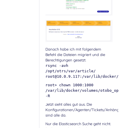
Danach habe ich mit folgendem
Befehl die Dateien migriert und die
Berechtigungen gesetzt.
rsync -avh
/opt/otrs/var/article/
root@10.0.9.117:/var/lib/docker/volu
root> chown 1000:1000
/var/lib/docker/volumes/otobo_opt_ot
-R
Jetzt sieht alles gut aus. Die
Konfigurationen/Agenten/Tickets/Anhänge
sind alle da.
Nur die Elasticsearch Suche geht nicht.