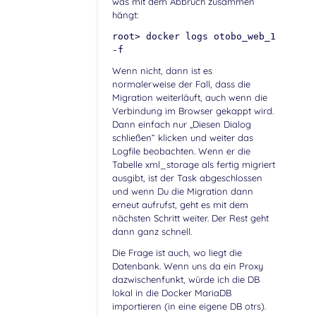
was mit dem Abbruch zusammen
hängt:
root> docker logs otobo_web_1
-f
Wenn nicht, dann ist es
normalerweise der Fall, dass die
Migration weiterläuft, auch wenn die
Verbindung im Browser gekappt wird.
Dann einfach nur „Diesen Dialog
schließen“ klicken und weiter das
Logfile beobachten. Wenn er die
Tabelle xml_storage als fertig migriert
ausgibt, ist der Task abgeschlossen
und wenn Du die Migration dann
erneut aufrufst, geht es mit dem
nächsten Schritt weiter. Der Rest geht
dann ganz schnell.
Die Frage ist auch, wo liegt die
Datenbank. Wenn uns da ein Proxy
dazwischenfunkt, würde ich die DB
lokal in die Docker MariaDB
importieren (in eine eigene DB otrs).