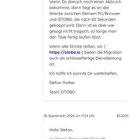
Wenn Du danach noch einen Abbruch
bekommst, dann liegt es an der
Strecke zwischen Deinem PC/Browser
und OTOBO, die nach 60 Sekunden
gekappt wird. Dann ist es aber wie
gesagt nicht tragisch, so lange man
den Task fertig laufen lässt.
Wenn alle Stricke reißen, wir (
https://otobo.io
) bieten die Migration
auch als schlüsselfertige Dienstleistung
an.
Ich hoffe ich konnte Dir weiterhelfen,
Stefan Rother
Team OTOBO
18. September 2024 um 11:54 Uhr
#32095
Hallo Stefan,
es ist kein Proxy oder Firewall