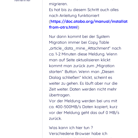
Teilnehmer
migrieren.
Es hat bis zu diesem Schritt auch alles
nach Anleitung funktioniert
(
https://doc.otobo.org/manual/installation/1
from-otrs.html
)
Nur dann kommt bei der System
Migration immer bei Copy Table
„article_data_mine_Attachment“ nach
ca. 1-2 Minuten diese Meldung. Wenn
man auf Seite aktualisieren klickt
kommt man zurück zum „Migration
starten“ Button. Wenn man „Diesen
Dialag schließen“ klickt, scheint es
weiter zu gehen. Es läuft aber nur die
Zeit weiter. Daten werden nicht mehr
übertragen.
Vor der Meldung werden bei uns mit
ca. 400-500MB/s Daten kopiert, kurz
vor der Meldung geht das auf 0 MB/s
zurück.
Was kann ich hier tun ?
Verschiedene Browser habe ich