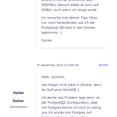
500MB/s. Danach bleibt es auch auf
0MB/s, auch wenn ich lange warte.
Ich versuche mal deinen Tipp. Muss
nur noch herausfinden wie ich die
Postgresql DB lokal in den Docker
bekomme ;-)
Danke
19. September 2024 um 9:58 Uhr
#32106
Hallo Joachim,
das klappt nicht lokal in Docker, denn
da läuft eine MariaDB. :(
Stefan
Ich denke das Problem liegt dann an
Rother
der PostgreSQL Konfiguration, aber
Administrator
mit Postgres kenne ich mich zu wenig
aus. Ich würde mal Postgres auf