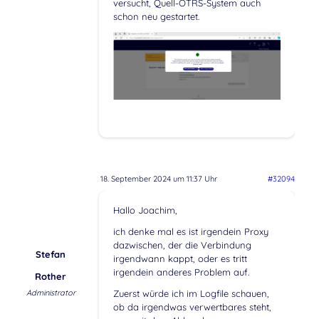
versucht, Quell-OTRS-System auch
schon neu gestartet.
18. September 2024 um 11:37 Uhr
#32094
Hallo Joachim,
ich denke mal es ist irgendein Proxy
dazwischen, der die Verbindung
Stefan
irgendwann kappt, oder es tritt
irgendein anderes Problem auf.
Rother
Administrator
Zuerst würde ich im Logfile schauen,
ob da irgendwas verwertbares steht,