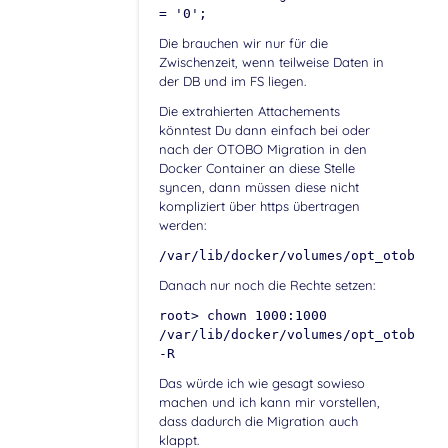
= '0';
Die brauchen wir nur für die
Zwischenzeit, wenn teilweise Daten in
der DB und im FS liegen.
Die extrahierten Attachements
könntest Du dann einfach bei oder
nach der OTOBO Migration in den
Docker Container an diese Stelle
syncen, dann müssen diese nicht
kompliziert über https übertragen
werden:
/var/lib/docker/volumes/opt_otobo_op
Danach nur noch die Rechte setzen:
root> chown 1000:1000
/var/lib/docker/volumes/opt_otobo_op
-R
Das würde ich wie gesagt sowieso
machen und ich kann mir vorstellen,
dass dadurch die Migration auch
klappt.