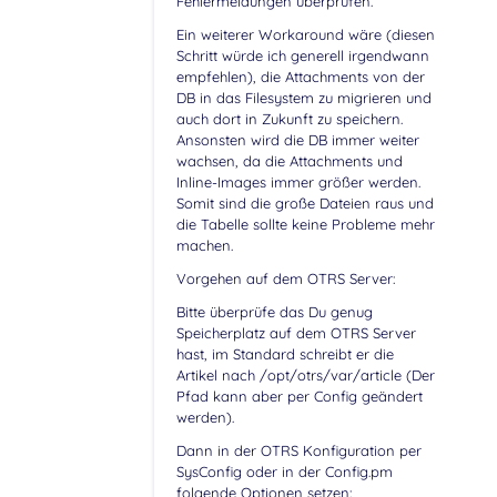
Fehlermeldungen überprüfen.
Ein weiterer Workaround wäre (diesen
Schritt würde ich generell irgendwann
empfehlen), die Attachments von der
DB in das Filesystem zu migrieren und
auch dort in Zukunft zu speichern.
Ansonsten wird die DB immer weiter
wachsen, da die Attachments und
Inline-Images immer größer werden.
Somit sind die große Dateien raus und
die Tabelle sollte keine Probleme mehr
machen.
Vorgehen auf dem OTRS Server:
Bitte überprüfe das Du genug
Speicherplatz auf dem OTRS Server
hast, im Standard schreibt er die
Artikel nach /opt/otrs/var/article (Der
Pfad kann aber per Config geändert
werden).
Dann in der OTRS Konfiguration per
SysConfig oder in der Config.pm
folgende Optionen setzen: