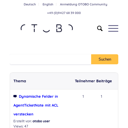
Deutsch
English
Anmeldung OTOBO Community
+49 (0)9427 68 39 000
Thema
Teilnehmer
Beiträge
Dynamische Felder in
1
1
AgentTicketNote mit ACL
verstecken
Erstellt von:
otobo user
Views: 47