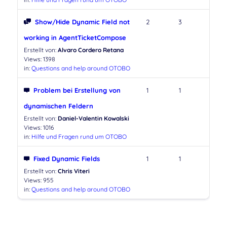
Show/Hide Dynamic Field not
2
3
working in AgentTicketCompose
Erstellt von:
Alvaro Cordero Retana
Views: 1398
in:
Questions and help around OTOBO
Problem bei Erstellung von
1
1
dynamischen Feldern
Erstellt von:
Daniel-Valentin Kowalski
Views: 1016
in:
Hilfe und Fragen rund um OTOBO
Fixed Dynamic Fields
1
1
Erstellt von:
Chris Viteri
Views: 955
in:
Questions and help around OTOBO