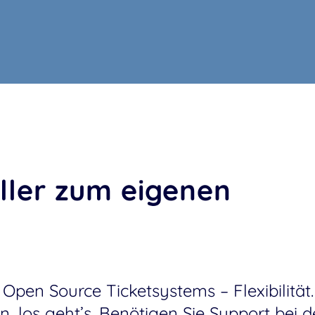
eller zum eigenen
 Open Source Ticketsystems – Flexibilität.
n, los geht’s. Benötigen Sie Support bei 