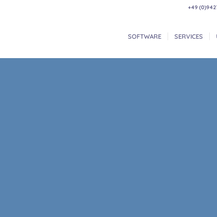
+49 (0)942
SOFTWARE
SERVICES