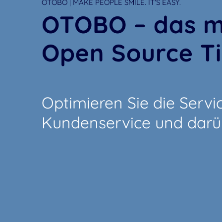
OTOBO | MAKE PEOPLE SMILE. IT’S EASY.
OTOBO – das m
Open Source T
Optimieren Sie die Servic
Kundenservice und darüb