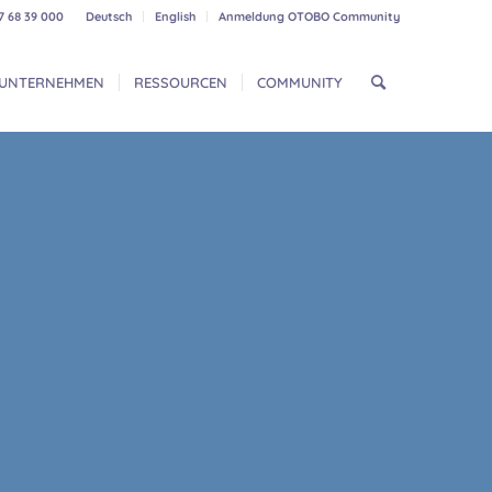
7 68 39 000
Deutsch
English
Anmeldung OTOBO Community
UNTERNEHMEN
RESSOURCEN
COMMUNITY