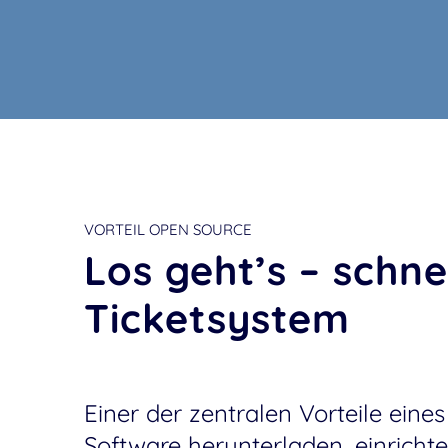
VORTEIL OPEN SOURCE
Los geht’s – schn
Ticketsystem
Einer der zentralen Vorteile eines
Software herunterladen, einrichte