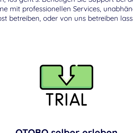
erne mit professionellen Services, unabh
lbst betreiben, oder von uns betreiben la
OTOBO selber erleben