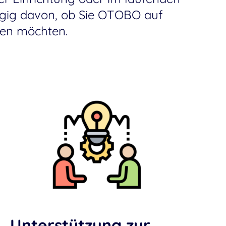
ängig davon, ob Sie OTOBO auf
ssen möchten.
Unterstützung zur