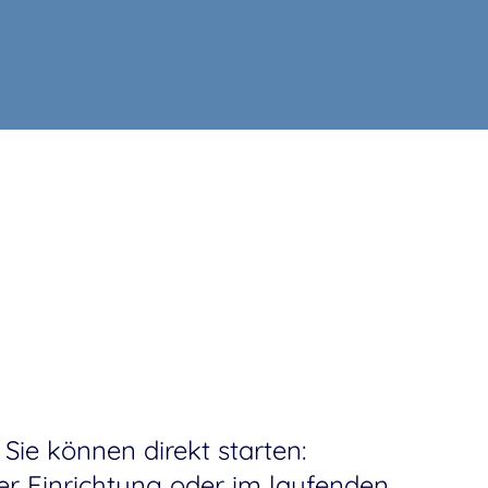
 Sie können direkt starten:
der Einrichtung oder im laufenden